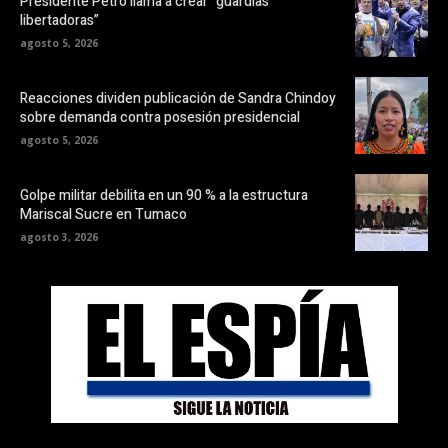
Presidente Petro llama a crear “guardias
libertadoras”
agosto 5, 2026
Reacciones dividen publicación de Sandra Chindoy
sobre demanda contra posesión presidencial
agosto 5, 2026
Golpe militar debilita en un 90 % a la estructura
Mariscal Sucre en Tumaco
agosto 3, 2026