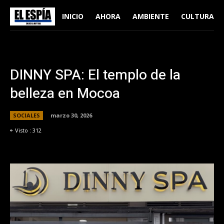
INICIO
AHORA
AMBIENTE
CULTURA
DINNY SPA: El templo de la
belleza en Mocoa
SOCIALES
marzo 30, 2026
Visto :
312