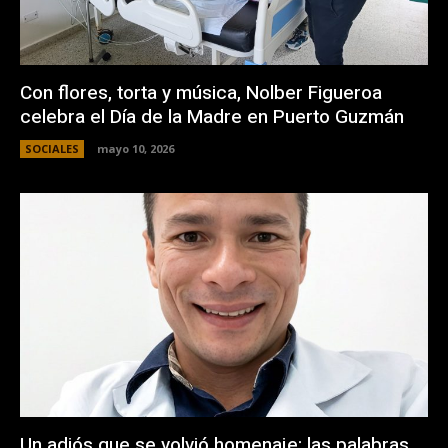
Con flores, torta y música, Nolber Figueroa
celebra el Día de la Madre en Puerto Guzmán
SOCIALES
mayo 10, 2026
Un adiós que se volvió homenaje: las palabras