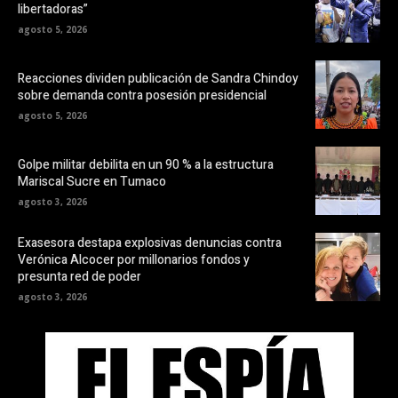
libertadoras”
agosto 5, 2026
Reacciones dividen publicación de Sandra Chindoy
sobre demanda contra posesión presidencial
agosto 5, 2026
Golpe militar debilita en un 90 % a la estructura
Mariscal Sucre en Tumaco
agosto 3, 2026
Exasesora destapa explosivas denuncias contra
Verónica Alcocer por millonarios fondos y
presunta red de poder
agosto 3, 2026