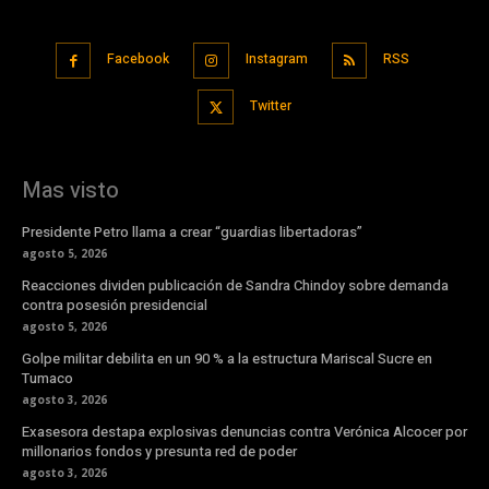
Facebook
Instagram
RSS
Twitter
Mas visto
Presidente Petro llama a crear “guardias libertadoras”
agosto 5, 2026
Reacciones dividen publicación de Sandra Chindoy sobre demanda
contra posesión presidencial
agosto 5, 2026
Golpe militar debilita en un 90 % a la estructura Mariscal Sucre en
Tumaco
agosto 3, 2026
Exasesora destapa explosivas denuncias contra Verónica Alcocer por
millonarios fondos y presunta red de poder
agosto 3, 2026