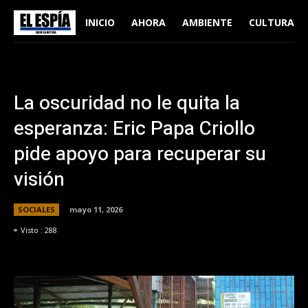
INICIO
AHORA
AMBIENTE
CULTURA
La oscuridad no le quita la
esperanza: Eric Papa Criollo
pide apoyo para recuperar su
visión
SOCIALES
mayo 11, 2026
Visto :
288