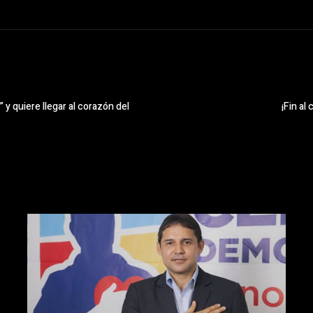
y quiere llegar al corazón del
¡Fin al