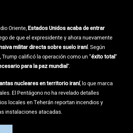
dio Oriente,
Estados Unidos acaba de entrar
uego de que el expresidente y ahora nuevamente
iva militar directa sobre suelo iraní
. Según
 Trump calificó la operación como un “
éxito total
”
ecesario para la paz mundial
”.
tas nucleares en territorio iraní
, lo que marca
ales. El Pentágono no ha revelado detalles
ios locales en Teherán reportan incendios y
s instalaciones atacadas.