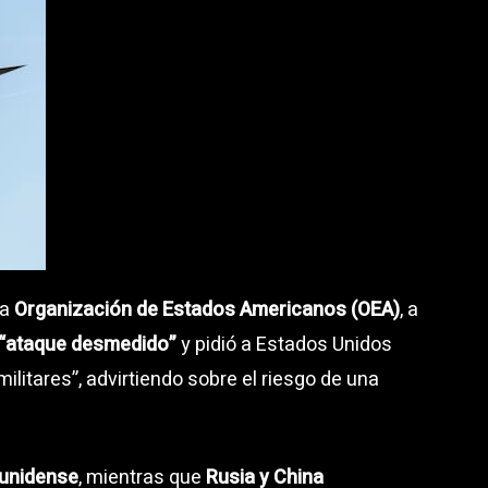
La
Organización de Estados Americanos (OEA)
, a
 “ataque desmedido”
y pidió a Estados Unidos
litares”, advirtiendo sobre el riesgo de una
ounidense
, mientras que
Rusia y China