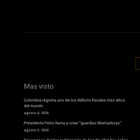
Mas visto
Colombia registra uno de los déficits fiscales más altos
del mundo
agosto 6, 2026
Presidente Petro llama a crear “guardias libertadoras”
agosto 5, 2026