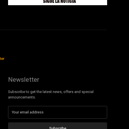
ter
Newsletter
Subscribe to get the latest news, offers and special
announcements.
Subscribe