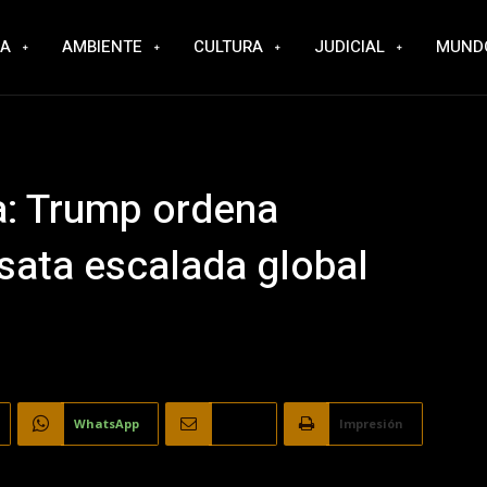
RA
AMBIENTE
CULTURA
JUDICIAL
MUND
ra: Trump ordena
sata escalada global
WhatsApp
Email
Impresión