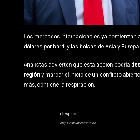
Los mercados internacionales ya comienzan a re
dólares por barril y las bolsas de Asia y Europa
Analistas advierten que esta acción podría
des
región
y marcar el inicio de un conflicto abier
más, contiene la respiración.
elespiac
https://www.elespia.co