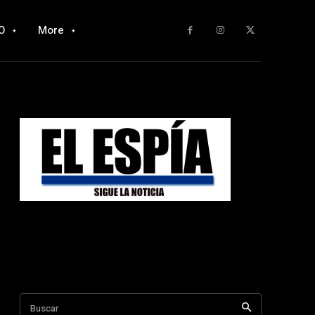
O
More
Buscar