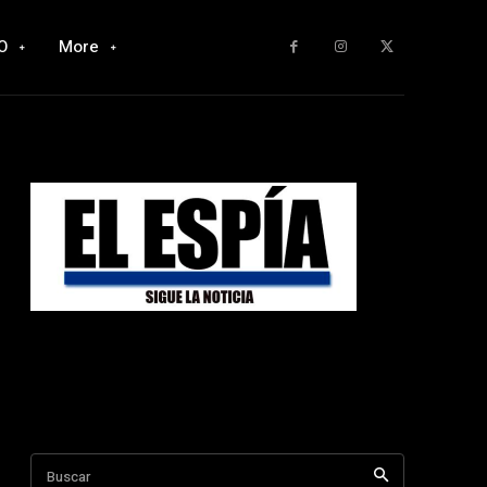
O
More
Buscar