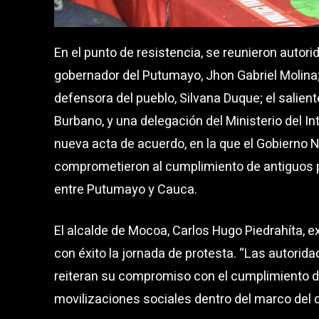
En el punto de resistencia, se reunieron autori
gobernador del Putumayo, Jhon Gabriel Molina; 
defensora del pueblo, Silvana Duque; el salient
Burbano, y una delegación del Ministerio del In
nueva acta de acuerdo, en la que el Gobierno 
comprometieron al cumplimiento de antiguos p
entre Putumayo y Cauca.
El alcalde de Mocoa, Carlos Hugo Piedrahíta, e
con éxito la jornada de protesta. “Las autori
reiteran su compromiso con el cumplimiento de
movilizaciones sociales dentro del marco del d