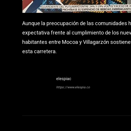
Aunque la preocupación de las comunidades h
expectativa frente al cumplimiento de los nue
habitantes entre Mocoa y Villagarzón sostien
esta carretera.
elespiac
https://www.elespia.co