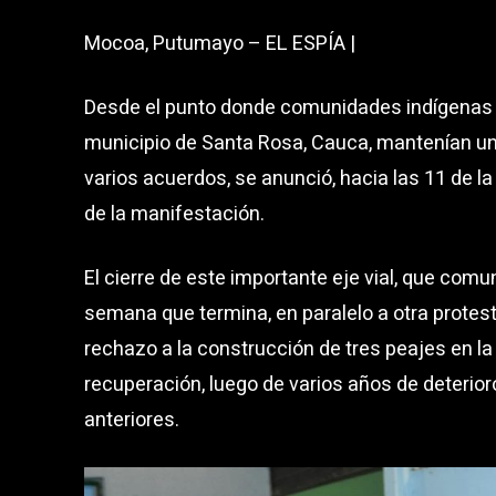
Mocoa, Putumayo – EL ESPÍA |
Desde el punto donde comunidades indígenas y
municipio de Santa Rosa, Cauca, mantenían u
varios acuerdos, se anunció, hacia las 11 de l
de la manifestación.
El cierre de este importante eje vial, que comu
semana que termina, en paralelo a otra protes
rechazo a la construcción de tres peajes en l
recuperación, luego de varios años de deterio
anteriores.