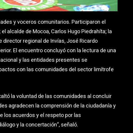
dades y voceros comunitarios. Participaron el
el alcalde de Mocoa, Carlos Hugo Piedrahíta; la
e director regional de Invías, José Ricardo
terior. El encuentro concluyó con la lectura de una
Nacional y las entidades presentes se
actos con las comunidades del sector limítrofe
xaltó la voluntad de las comunidades al concluir
dades agradecen la comprensión de la ciudadanía y
 los acuerdos y el respeto por las
iálogo y la concertación”, señaló.