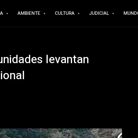
RA
AMBIENTE
CULTURA
JUDICIAL
MUND
munidades levantan
cional