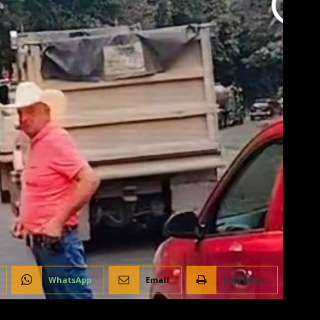
WhatsApp
Email
Impresión