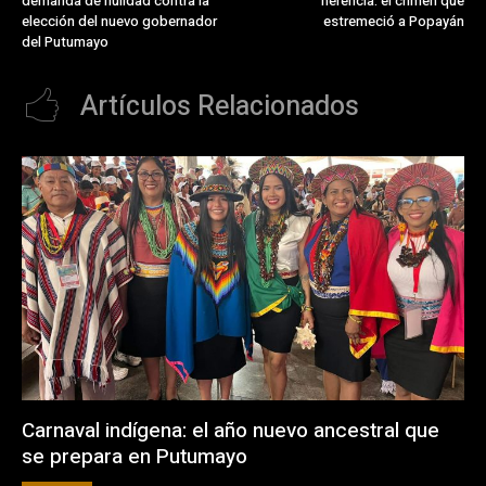
demanda de nulidad contra la
herencia: el crimen que
elección del nuevo gobernador
estremeció a Popayán
del Putumayo
Artículos Relacionados
Carnaval indígena: el año nuevo ancestral que
se prepara en Putumayo