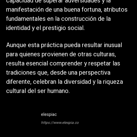
capacidad de superar adversidades y la
manifestación de una buena fortuna, atributos
fundamentales en la construcción de la
identidad y el prestigio social.
Aunque esta práctica pueda resultar inusual
para quienes provienen de otras culturas,
resulta esencial comprender y respetar las
tradiciones que, desde una perspectiva
diferente, celebran la diversidad y la riqueza
cultural del ser humano.
elespiac
https://www.elespia.co