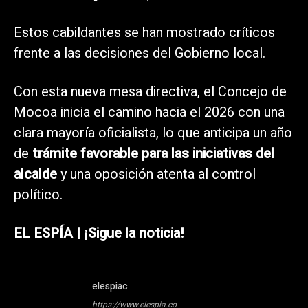
Estos cabildantes se han mostrado críticos
frente a las decisiones del Gobierno local.
Con esta nueva mesa directiva, el Concejo de
Mocoa inicia el camino hacia el 2026 con una
clara mayoría oficialista, lo que anticipa un año
de
trámite favorable para las iniciativas del
alcalde
y una oposición atenta al control
político.
EL ESPÍA | ¡Sigue la noticia!
elespiac
https://www.elespia.co