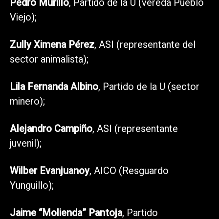
Pedro Murillo
, Partido de la U (vereda Pueblo
Viejo);
Zully Ximena Pérez
, ASI (representante del
sector animalista);
Lila Fernanda Albino
, Partido de la U (sector
minero);
Alejandro Campiño
, ASI (representante
juvenil);
Wilber Evanjuanoy
, AICO (Resguardo
Yunguillo);
Jaime “Molienda” Pantoja
, Partido