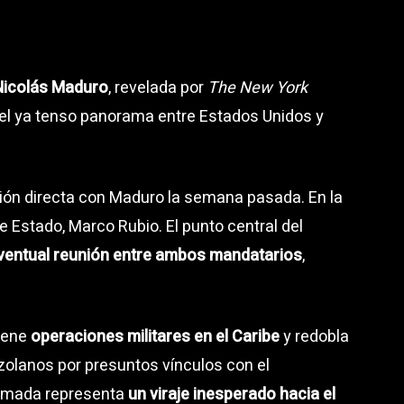
Nicolás Maduro
, revelada por
The New York
 del ya tenso panorama entre Estados Unidos y
ión directa con Maduro la semana pasada. En la
e Estado, Marco Rubio. El punto central del
ventual reunión entre ambos mandatarios
,
iene
operaciones militares en el Caribe
y redobla
zolanos por presuntos vínculos con el
llamada representa
un viraje inesperado hacia el