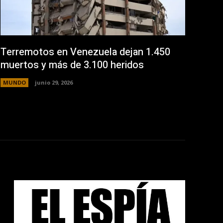
Terremotos en Venezuela dejan 1.450
muertos y más de 3.100 heridos
MUNDO
junio 29, 2026