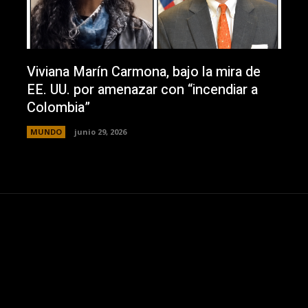
Viviana Marín Carmona, bajo la mira de
EE. UU. por amenazar con “incendiar a
Colombia”
MUNDO
junio 29, 2026