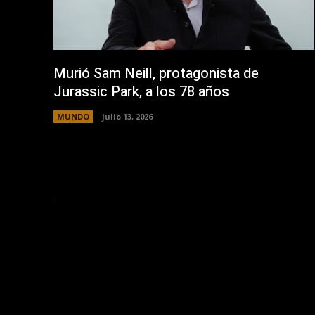
Murió Sam Neill, protagonista de
Jurassic Park, a los 78 años
MUNDO
julio 13, 2026