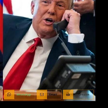
WhatsApp
Email
Impresión