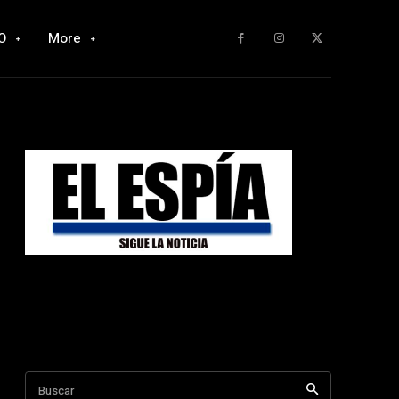
O
More
Buscar