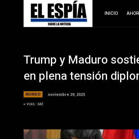
INICIO
AHO
Trump y Maduro sosti
en plena tensión dipl
noviembre 29, 2025
MUNDO
Visto :
643