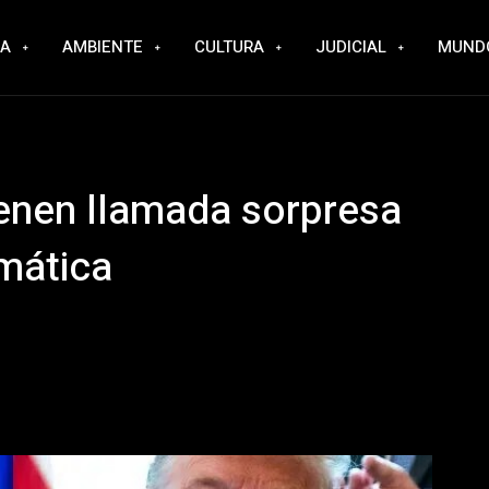
RA
AMBIENTE
CULTURA
JUDICIAL
MUND
enen llamada sorpresa
omática