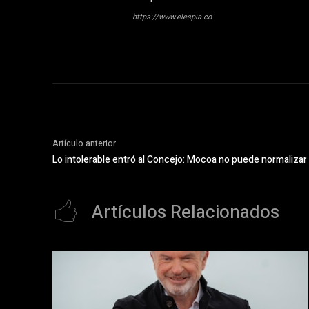
https://www.elespia.co
Artículo anterior
Lo intolerable entró al Concejo: Mocoa no puede normalizar
Artículos Relacionados