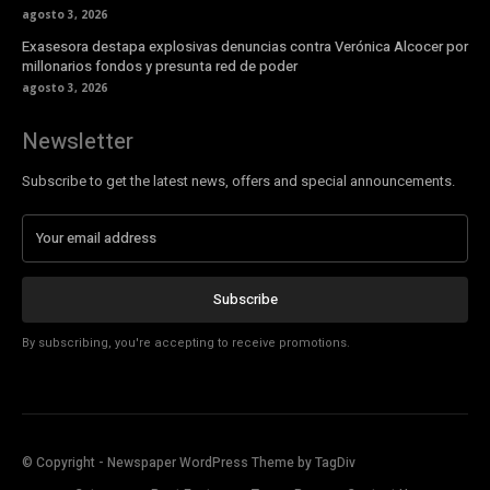
agosto 3, 2026
Exasesora destapa explosivas denuncias contra Verónica Alcocer por
millonarios fondos y presunta red de poder
agosto 3, 2026
Newsletter
Subscribe to get the latest news, offers and special announcements.
Subscribe
By subscribing, you're accepting to receive promotions.
© Copyright - Newspaper WordPress Theme by TagDiv