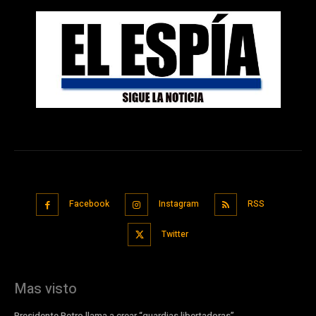
Facebook
Instagram
RSS
Twitter
Mas visto
Presidente Petro llama a crear “guardias libertadoras”