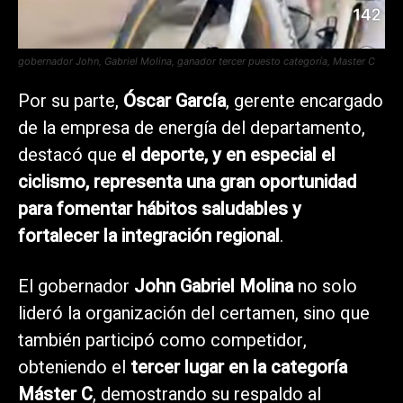
gobernador John, Gabriel Molina, ganador tercer puesto categoría, Master C
Por su parte,
Óscar García
, gerente encargado
de la empresa de energía del departamento,
destacó que
el deporte, y en especial el
ciclismo, representa una gran oportunidad
para fomentar hábitos saludables y
fortalecer la integración regional
.
El gobernador
John Gabriel Molina
no solo
lideró la organización del certamen, sino que
también participó como competidor,
obteniendo el
tercer lugar en la categoría
Máster C
, demostrando su respaldo al