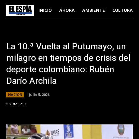
INICIO
AHORA
AMBIENTE
CULTURA
La 10.ª Vuelta al Putumayo, un
milagro en tiempos de crisis del
deporte colombiano: Rubén
Darío Archila
NACIÓN
julio 5, 2026
Visto :
219