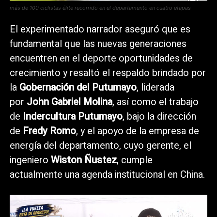
más de 100 ciclistas élite recorrido en el departamento en cuatro etapas
El experimentado narrador aseguró que es
fundamental que las nuevas generaciones
encuentren en el deporte oportunidades de
crecimiento y resaltó el respaldo brindado por
la
Gobernación del Putumayo
, liderada
por
John Gabriel Molina
, así como el trabajo
de
Indercultura Putumayo
, bajo la dirección
de
Fredy Romo
, y el apoyo de la empresa de
energía del departamento, cuyo gerente, el
ingeniero
Wiston Ñustez
, cumple
actualmente una agenda institucional en China.