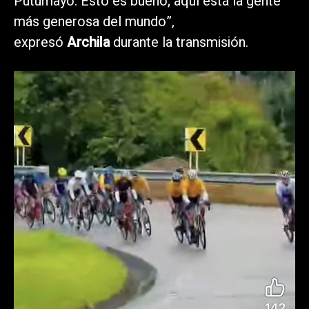
Putumayo. Esto es bueno; aquí está la gente
más generosa del mundo”,
expresó
Archila
durante la transmisión.