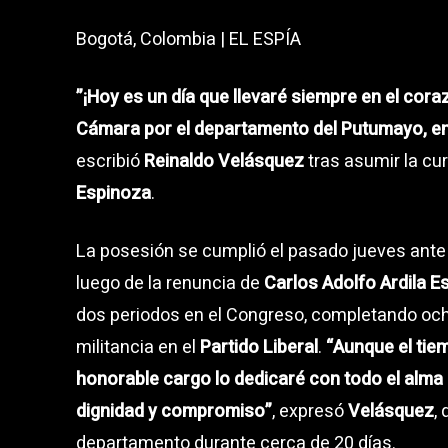
Bogotá, Colombia | EL ESPÍA
”¡Hoy es un día que llevaré siempre en el co
Cámara por el departamento del Putumayo, en
escribió
Reinaldo Velásquez
tras asumir la cu
Espinoza
.
La posesión se cumplió el pasado jueves ante l
luego de la renuncia de
Carlos Adolfo Ardila E
dos periodos en el Congreso, completando ocho
militancia en el
Partido Liberal
.
“Aunque el tie
honorable cargo lo dedicaré con todo el alm
dignidad y compromiso”
, expresó
Velásquez
,
departamento durante cerca de 20 días.