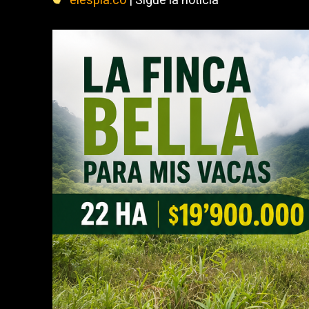
elespia.co
| Sigue la noticia