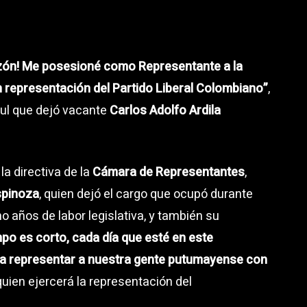
razón! Me posesioné como Representante a la
 representación del Partido Liberal Colombiano”
,
rul que dejó vacante
Carlos Adolfo Ardila
a directiva de la
Cámara de Representantes
,
spinoza
, quien dejó el cargo que ocupó durante
 años de labor legislativa, y también su
mpo es corto, cada día que esté en este
a a representar a nuestra gente putumayense con
 quien ejercerá la representación del