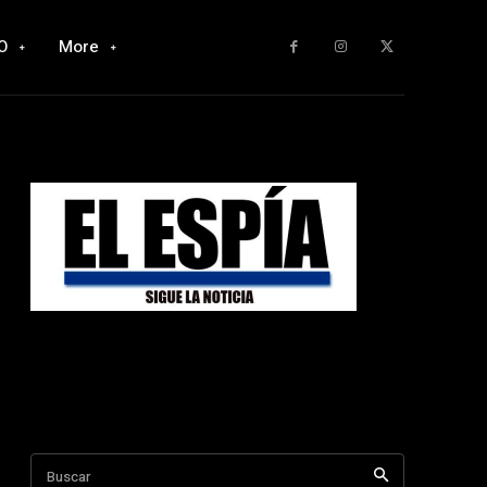
O
More
Buscar