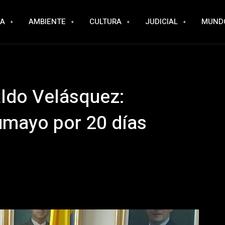
RA
AMBIENTE
CULTURA
JUDICIAL
MUND
aldo Velásquez:
umayo por 20 días