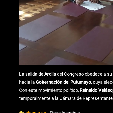
La salida de
Ardila
del Congreso obedece a su d
hacia la
Gobernación del Putumayo
, cuya elec
Con este movimiento político,
Reinaldo Velás
temporalmente a la Cámara de Representantes p