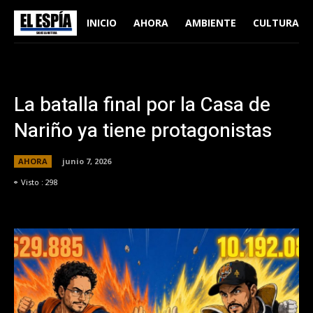
INICIO
AHORA
AMBIENTE
CULTURA
La batalla final por la Casa de
Nariño ya tiene protagonistas
AHORA
junio 7, 2026
Visto :
298