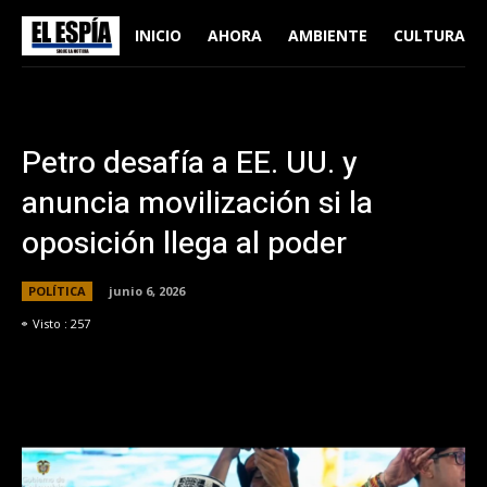
INICIO
AHORA
AMBIENTE
CULTURA
Petro desafía a EE. UU. y
anuncia movilización si la
oposición llega al poder
POLÍTICA
junio 6, 2026
Visto :
257