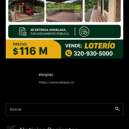
elespiac
https://www.elespia.co
Buscar