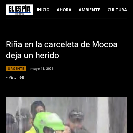
INICIO
AHORA
AMBIENTE
CULTURA
Riña en la carceleta de Mocoa
deja un herido
URGENTE
mayo 11, 2026
Visto :
648