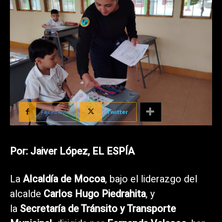
Facebook
Twitter
Por: Jaiver López, EL ESPÍA
La
Alcaldía de Mocoa
, bajo el liderazgo del
alcalde
Carlos Hugo Piedrahita
, y
la
Secretaría de Tránsito y Transporte