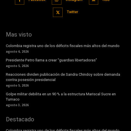
Twitter
Mas visto
Colombia registra uno de los déficits fiscales más altos del mundo
agosto 6, 2026
Presidente Petro llama a crear “guardias libertadoras”
agosto 5, 2026
Reacciones dividen publicación de Sandra Chindoy sobre demanda
contra posesión presidencial
agosto 5, 2026
Golpe militar debilita en un 90 % a la estructura Mariscal Sucre en
Tumaco
agosto 3, 2026
Destacado
Colombia registra uno de los déficits fiscales más altos del mundo