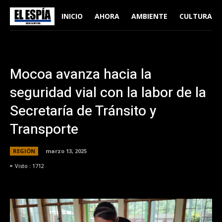
INICIO
AHORA
AMBIENTE
CULTURA
Mocoa avanza hacia la
seguridad vial con la labor de la
Secretaría de Tránsito y
Transporte
REGIÓN
marzo 13, 2025
Visto :
1712