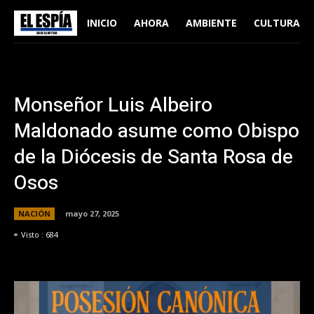
INICIO
AHORA
AMBIENTE
CULTURA
Monseñor Luis Albeiro
Maldonado asume como Obispo
de la Diócesis de Santa Rosa de
Osos
NACIÓN
mayo 27, 2025
Visto :
684