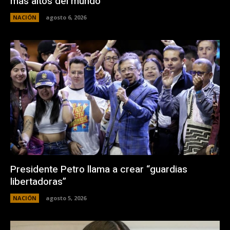
más altos del mundo
NACIÓN
agosto 6, 2026
Presidente Petro llama a crear “guardias
libertadoras”
NACIÓN
agosto 5, 2026