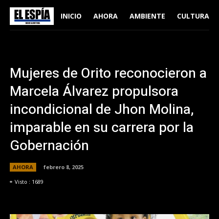
INICIO
AHORA
AMBIENTE
CULTURA
Mujeres de Orito reconocieron a
Marcela Álvarez propulsora
incondicional de Jhon Molina,
imparable en su carrera por la
Gobernación
AHORA
febrero 8, 2025
Visto :
1689