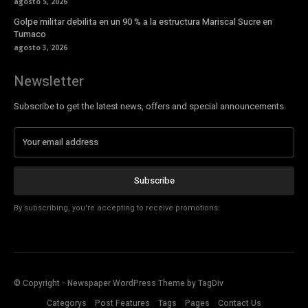
agosto 5, 2026
Golpe militar debilita en un 90 % a la estructura Mariscal Sucre en
Tumaco
agosto 3, 2026
Newsletter
Subscribe to get the latest news, offers and special announcements.
Subscribe
By subscribing, you're accepting to receive promotions.
© Copyright - Newspaper WordPress Theme by TagDiv
Categorys
Post Features
Tags
Pages
Contact Us