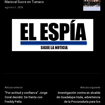
Mariscal Sucre en Tumaco
agosto 3, 2026
Artículo anterior
Artículo siguiente
“Por actitud y confianza” Jorge
Investigación contra ex alcalde
Coral decidió: De frente con
de Guadalupe Huila, advertencia
Freddy Peña
de la Procuraduría para los