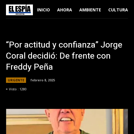
INICIO
AHORA
AMBIENTE
CULTURA
“Por actitud y confianza” Jorge
Coral decidió: De frente con
Freddy Peña
URGENTE
febrero 8, 2025
Visto :
1280