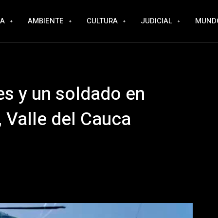
RA
AMBIENTE
CULTURA
JUDICIAL
MUND
es y un soldado en
 Valle del Cauca