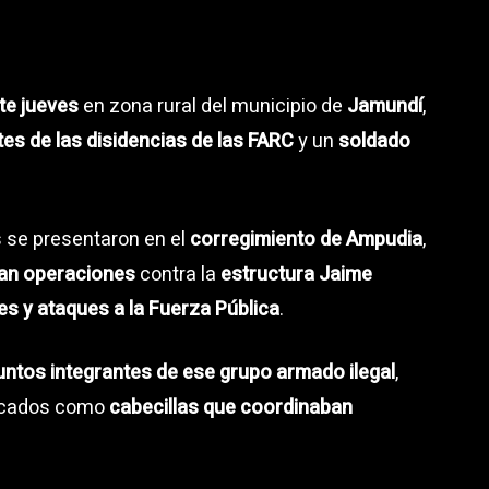
te jueves
en zona rural del municipio de
Jamundí
,
tes de las disidencias de las FARC
y un
soldado
s se presentaron en el
corregimiento de Ampudia
,
ban operaciones
contra la
estructura Jaime
es y ataques a la Fuerza Pública
.
untos integrantes de ese grupo armado ilegal
,
ificados como
cabecillas que coordinaban