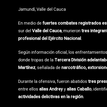
Jamundí, Valle del Cauca
En medio de
fuertes combates registrados es
sur del
Valle del Cauca
, murieron
tres integran
profesional del Ejército Nacional
.
Según información oficial, los enfrentamiento
donde tropas de la
Tercera División adelanta
Martínez
, señalada de
narcotráfico, extorsion
Durante la ofensiva, fueron abatidos
tres pres
entre ellos
alias Andrey
y
alias Caballo
, ident
actividades delictivas en la región
.