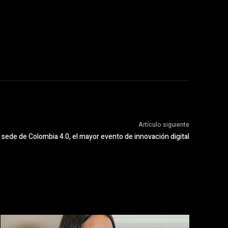
Artículo siguiente
 sede de Colombia 4.0, el mayor evento de innovación digital