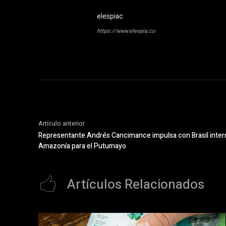
elespiac
https://www.elespia.co
Artículo anterior
Representante Andrés Cancimance impulsa con Brasil interne
Amazonía para el Putumayo
Artículos Relacionados