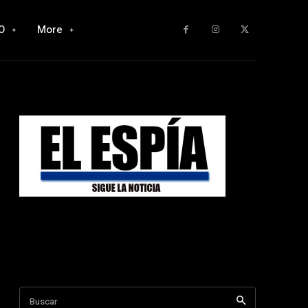
O
More
Buscar