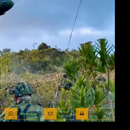
WhatsApp
Email
Impresión