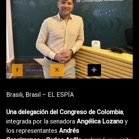
Facebook
Twitter
Brasili, Brasil – EL ESPÍA
Una delegación del Congreso de Colombia
,
integrada por la senadora
Angélica Lozano
y
los representantes
Andrés