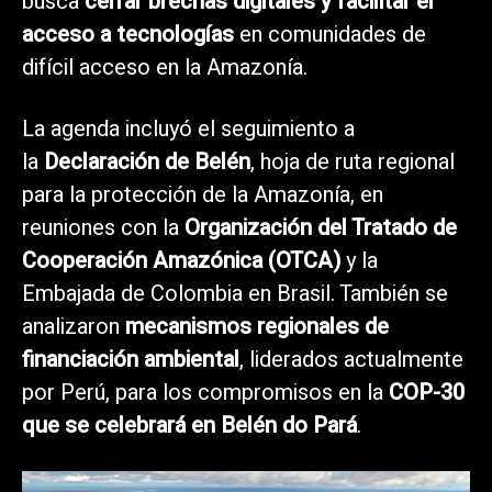
busca
cerrar brechas digitales y facilitar el
acceso a tecnologías
en comunidades de
difícil acceso en la Amazonía.
La agenda incluyó el seguimiento a
la
Declaración de Belén
, hoja de ruta regional
para la protección de la Amazonía, en
reuniones con la
Organización del Tratado de
Cooperación Amazónica (OTCA)
y la
Embajada de Colombia en Brasil. También se
analizaron
mecanismos regionales de
financiación ambiental
, liderados actualmente
por Perú, para los compromisos en la
COP-30
que se celebrará en Belén do Pará
.