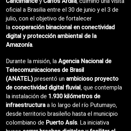
Cancimance
y
Carlos Ardila
, culminó una visita
oficial a Brasilia entre el 30 de junio y el 3 de
julio, con el objetivo de fortalecer
la
cooperación binacional en conectividad
digital y protección ambiental de la
Amazonía
.
Durante la misión, la
Agencia Nacional de
Telecomunicaciones de Brasil
(ANATEL)
presentó un
ambicioso proyecto
de conectividad digital fluvial
, que contempla
la instalación de
1.930 kilómetros de
infraestructura
a lo largo del río Putumayo,
desde territorio brasileño hasta el municipio
colombiano de
Puerto Asís
. La iniciativa