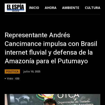
INICIO
AHORA
AMBIENTE
CULTURA
Representante Andrés
Cancimance impulsa con Brasil
internet fluvial y defensa de la
Amazonía para el Putumayo
POLÍTICA
julio 10, 2025
Visto :
650