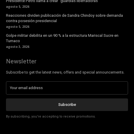
Presidente Petro llama a crear “guardias libertadoras”
agosto 5, 2026
Reacciones dividen publicación de Sandra Chindoy sobre demanda
contra posesión presidencial
agosto 5, 2026
Golpe militar debilita en un 90 % a la estructura Mariscal Sucre en
Tumaco
agosto 3, 2026
Newsletter
Subscribe to get the latest news, offers and special announcements.
Subscribe
By subscribing, you're accepting to receive promotions.