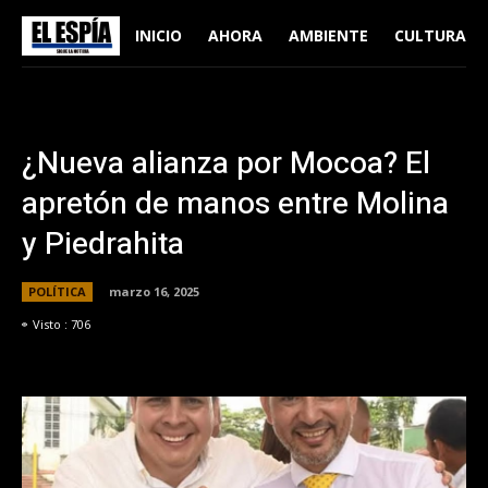
INICIO
AHORA
AMBIENTE
CULTURA
¿Nueva alianza por Mocoa? El
apretón de manos entre Molina
y Piedrahita
POLÍTICA
marzo 16, 2025
Visto :
706