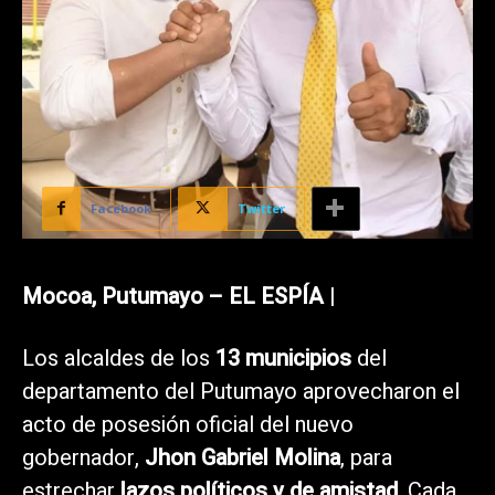
Facebook
Twitter
Mocoa, Putumayo – EL ESPÍA
|
Los alcaldes de los
13 municipios
del
departamento del Putumayo aprovecharon el
acto de posesión oficial del nuevo
gobernador,
Jhon Gabriel Molina
, para
estrechar
lazos políticos y de amistad
. Cada