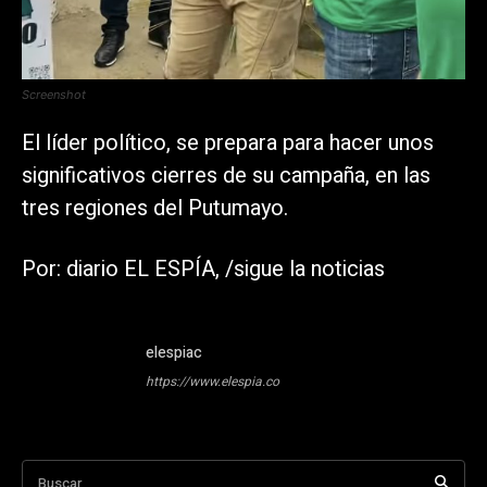
Screenshot
El líder político, se prepara para hacer unos
significativos cierres de su campaña, en las
tres regiones del Putumayo.
Por: diario EL ESPÍA, /sigue la noticias
elespiac
https://www.elespia.co
Buscar