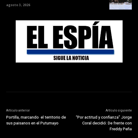
agosto 3, 2026
Artículo anterior
Artículo siguiente
Portilla, marcando el territorio de
“Por actitud y confianza” Jorge
sus paisanos en el Putumayo
Coral decidió: De frente con
Freddy Peña