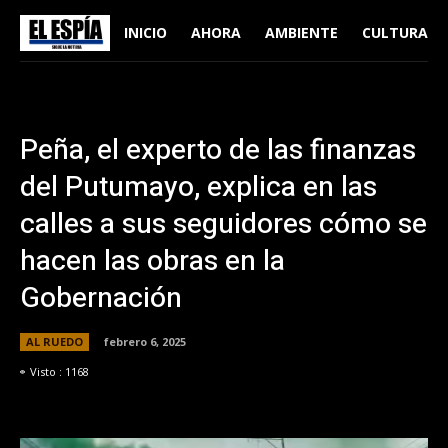
INICIO
AHORA
AMBIENTE
CULTURA
Peña, el experto de las finanzas
del Putumayo, explica en las
calles a sus seguidores cómo se
hacen las obras en la
Gobernación
AL RUEDO
febrero 6, 2025
Visto :
1168