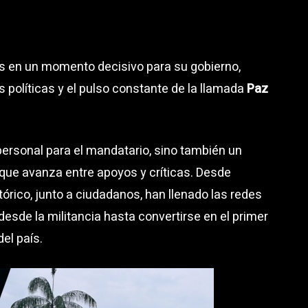
os en un momento decisivo para su gobierno,
 políticas y el pulso constante de la llamada
Paz
personal para el mandatario, sino también un
que avanza entre apoyos y críticas. Desde
órico, junto a ciudadanos, han llenado las redes
sde la militancia hasta convertirse en el primer
del país.