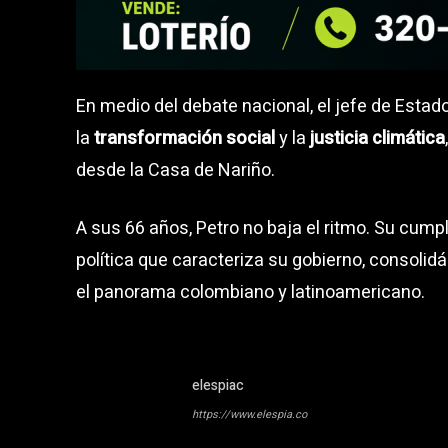
En medio del debate nacional, el jefe de Esta
la
transformación social
y la
justicia climática
desde la Casa de Nariño.
A sus 66 años, Petro no baja el ritmo. Su cum
política que caracteriza su gobierno, consolid
el panorama colombiano y latinoamericano.
elespiac
https://www.elespia.co