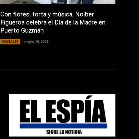
Con flores, torta y música, Nolber
Figueroa celebra el Día de la Madre en
Puerto Guzmán
SOCIALES
mayo 10, 2026