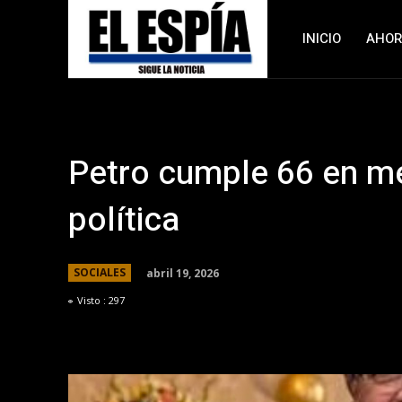
INICIO
AHO
Petro cumple 66 en me
política
abril 19, 2026
SOCIALES
Visto :
297