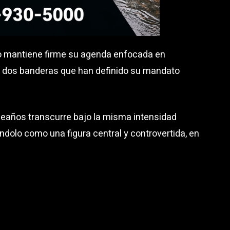
do mantiene firme su agenda enfocada en
, dos banderas que han definido su mandato
pleaños transcurre bajo la misma intensidad
ándolo como una figura central y controvertida, en