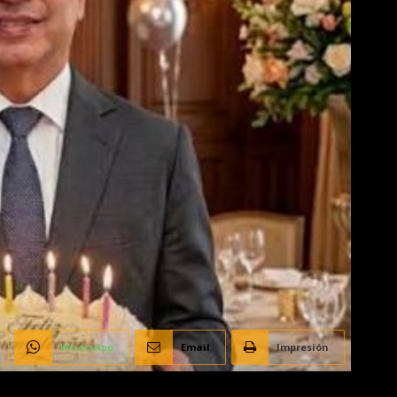
WhatsApp
Email
Impresión