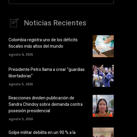
Noticias Recientes
Colombia registra uno de los déficits
fiscales más altos del mundo
agosto 6, 2026
Presidente Petro llama a crear “guardias
libertadoras”
agosto 5, 2026
Reacciones dividen publicación de
Sandra Chindoy sobre demanda contra
posesión presidencial
agosto 5, 2026
Golpe militar debilita en un 90 % a la