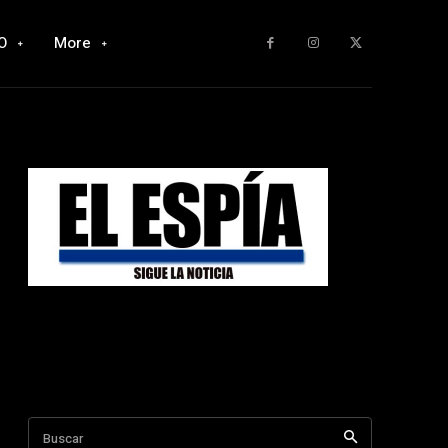
O
More
Buscar