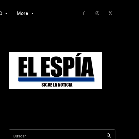
O
More
Buscar