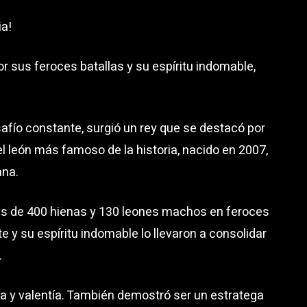
ia!
or sus feroces batallas y su espíritu indomable,
fío constante, surgió un rey que se destacó por
el león más famoso de la historia, nacido en 2007,
ana.
ás de 400 hienas y 130 leones machos en feroces
e y su espíritu indomable lo llevaron a consolidar
.
a y valentía. También demostró ser un estratega