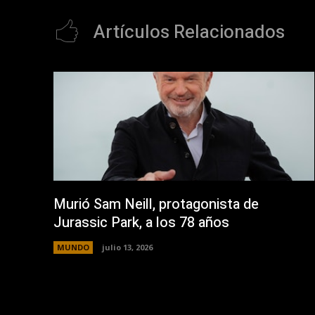
Artículos Relacionados
Murió Sam Neill, protagonista de
Jurassic Park, a los 78 años
MUNDO
julio 13, 2026