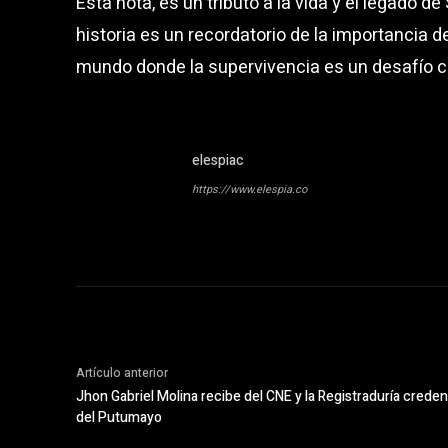
Esta nota, es un tributo a la vida y el legado d
historia es un recordatorio de la importancia de
mundo donde la supervivencia es un desafío c
elespiac
https://www.elespia.co
Artículo anterior
Jhon Gabriel Molina recibe del CNE y la Registraduría cred
del Putumayo