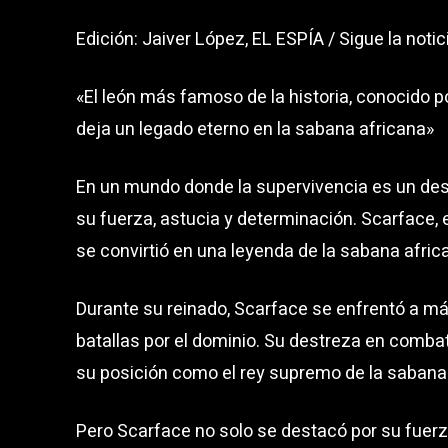
Edición: Jaiver López, EL ESPÍA / Sigue la notic
«El león más famoso de la historia, conocido p
deja un legado eterno en la sabana africana»
En un mundo donde la supervivencia es un desa
su fuerza, astucia y determinación. Scarface, 
se convirtió en una leyenda de la sabana afric
Durante su reinado, Scarface se enfrentó a m
batallas por el dominio. Su destreza en combat
su posición como el rey supremo de la sabana
Pero Scarface no solo se destacó por su fuerz