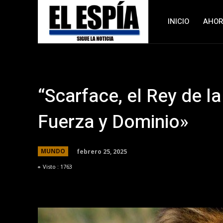
INICIO
AHO
“Scarface, el Rey de l
Fuerza y Dominio»
febrero 25, 2025
MUNDO
Visto :
1763