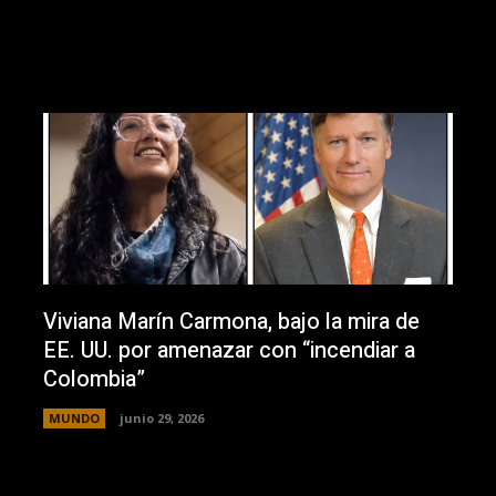
Viviana Marín Carmona, bajo la mira de
EE. UU. por amenazar con “incendiar a
Colombia”
MUNDO
junio 29, 2026