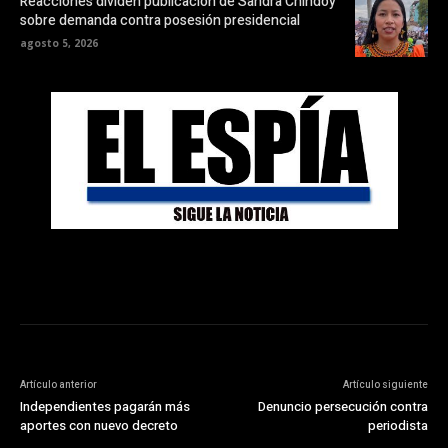
Reacciones dividen publicación de Sandra Chindoy
sobre demanda contra posesión presidencial
agosto 5, 2026
Artículo anterior
Artículo siguiente
Independientes pagarán más
Denuncio persecución contra
aportes con nuevo decreto
periodista