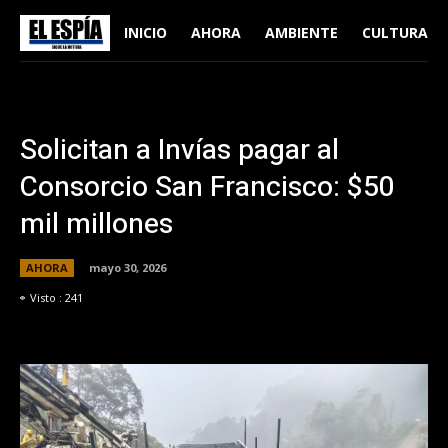
INICIO
AHORA
AMBIENTE
CULTURA
Solicitan a Invías pagar al
Consorcio San Francisco: $50
mil millones
AHORA
mayo 30, 2026
Visto :
241