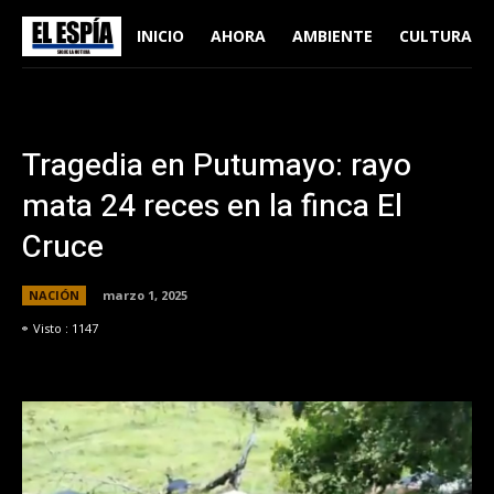
INICIO
AHORA
AMBIENTE
CULTURA
Tragedia en Putumayo: rayo
mata 24 reces en la finca El
Cruce
NACIÓN
marzo 1, 2025
Visto :
1147