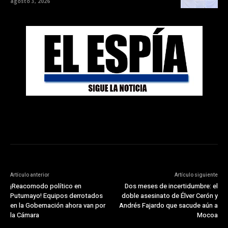
agosto 3, 2026
Artículo anterior
Artículo siguiente
¡Reacomodo político en
Dos meses de incertidumbre: el
Putumayo! Equipos derrotados
doble asesinato de Élver Cerón y
en la Gobernación ahora van por
Andrés Fajardo que sacude aún a
la Cámara
Mocoa