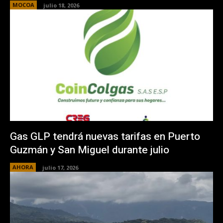
MOCOA
julio 18, 2026
Gas GLP tendrá nuevas tarifas en Puerto
Guzmán y San Miguel durante julio
AHORA
julio 17, 2026