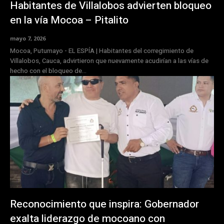
Habitantes de Villalobos advierten bloqueo
en la vía Mocoa – Pitalito
mayo 7, 2026
Mocoa, Putumayo - EL ESPÍA | Habitantes del corregimiento de
Villalobos, Cauca, advirtieron que nuevamente acudirían a las vías de
hecho con el bloqueo de...
Reconocimiento que inspira: Gobernador
exalta liderazgo de mocoano con