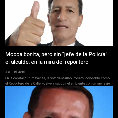
Mocoa bonita, pero sin “jefe de la Policía”:
el alcalde, en la mira del reportero
abril 16, 2026
En la capital putumayense, la voz de Marino Rosero, conocido como
el Reportero de la Calle, vuelve a sacudir el ambiente con un mensaje...