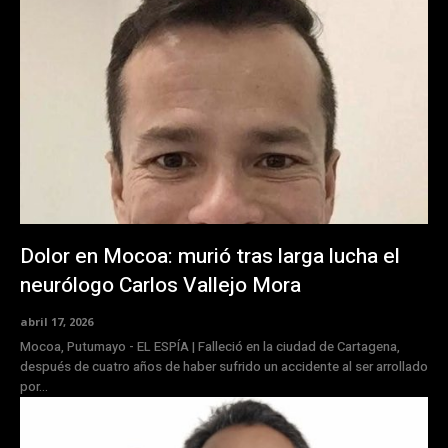
Dolor en Mocoa: murió tras larga lucha el
neurólogo Carlos Vallejo Mora
abril 17, 2026
Mocoa, Putumayo - EL ESPÍA | Falleció en la ciudad de Cartagena,
después de cuatro años de haber sufrido un accidente al ser arrollado
por...