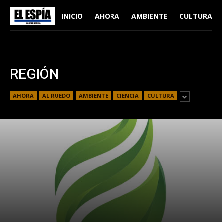
INICIO
AHORA
AMBIENTE
CULTURA
REGIÓN
AHORA
AL RUEDO
AMBIENTE
CIENCIA
CULTURA