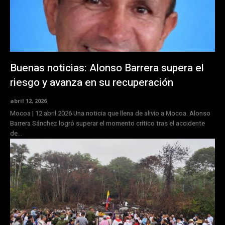
Buenas noticias: Alonso Barrera supera el
riesgo y avanza en su recuperación
abril 12, 2026
Mocoa | 12 abril 2026 Una noticia que llena de alivio a Mocoa. Alonso
Barrera Sánchez logró superar el momento crítico tras el accidente
de...