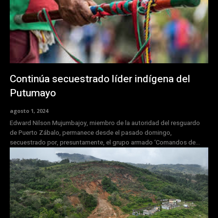
Continúa secuestrado líder indígena del
Putumayo
agosto 1, 2024
Edward Nilson Mujumbajoy, miembro de la autoridad del resguardo
de Puerto Zábalo, permanece desde el pasado domingo,
secuestrado por, presuntamente, el grupo armado ‘Comandos de...