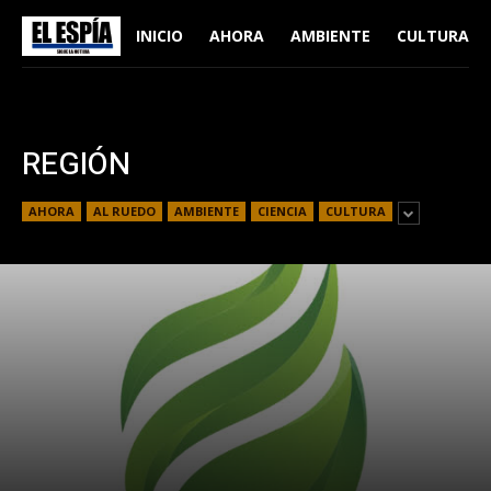
INICIO
AHORA
AMBIENTE
CULTURA
REGIÓN
AHORA
AL RUEDO
AMBIENTE
CIENCIA
CULTURA