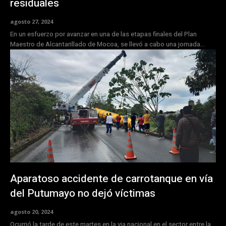
residuales
agosto 27, 2024
En un esfuerzo por avanzar en una de las etapas finales del Plan
Maestro de Alcantarillado de Mocoa, se llevó a cabo una jornada...
Aparatoso accidente de carrotanque en vía
del Putumayo no dejó víctimas
agosto 20, 2024
Ocurrió la tarde de este martes en la via nacional en el sector entre la