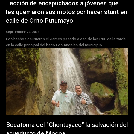
Lección de encapuchados a jóvenes que
les quemaron sus motos por hacer stunt en
calle de Orito Putumayo
septiembre 22, 2024
Los hechos ocurrieron el viernes pasado a eso de las 5:00 de la tarde
en la calle principal del bario Los Ángeles del municipio...
Bocatoma del “Chontayaco” la salvación del
acueducto de Mocoa