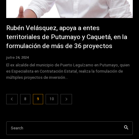
Rubén Velásquez, apoya a entes
territoriales de Putumayo y Caquetá, en la
formulación de más de 36 proyectos
julio 24, 2024
El ex alcalde del municipio de Puerto Leguízamo en Putumayo, quien
es Especialista en Contratación Estatal, realiza la formulación de
múltiples proyectos de inversión...
8
9
10
Search