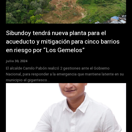
Sibundoy tendrá nueva planta para el
acueducto y mitigación para cinco barrios
en riesgo por “Los Gemelos”
julio 30, 2024
El alcalde Camilo Pabón realizó 2 gestiones ante el Gobierno
Nacional, para responder a la emergencia que mantiene latente en su
municipio el gigantesco...