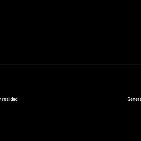
 realidad
Genera