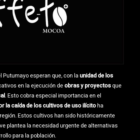
l Putumayo esperan que, con la
unidad de los
ficativos en la ejecución de
obras y proyectos
que
al
. Esto cobra especial importancia en el
r la caída de los cultivos de uso ilícito
ha
región. Estos cultivos han sido históricamente
live plantea la necesidad urgente de alternativas
ollo para la población.