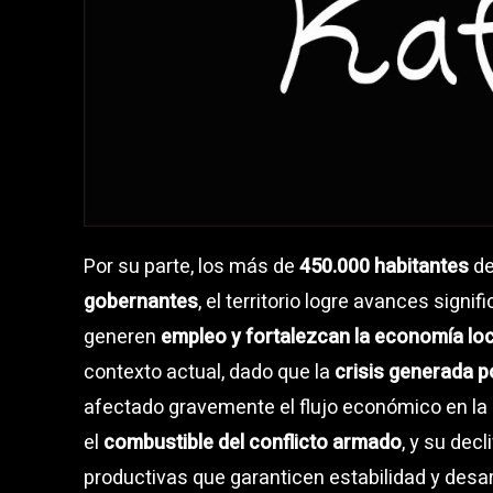
Por su parte, los más de
450.000 habitantes
de
gobernantes
, el territorio logre avances signi
generen
empleo y fortalezcan la economía loc
contexto actual, dado que la
crisis generada po
afectado gravemente el flujo económico en la 
el
combustible del conflicto armado
, y su dec
productivas que garanticen estabilidad y desarr