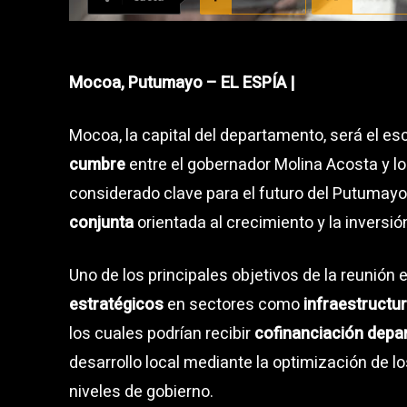
Mocoa, Putumayo – EL ESPÍA |
Mocoa, la capital del departamento, será el es
cumbre
entre el gobernador Molina Acosta y l
considerado clave para el futuro del Putumay
conjunta
orientada al crecimiento y la inversión
Uno de los principales objetivos de la reunión 
estratégicos
en sectores como
infraestructur
los cuales podrían recibir
cofinanciación depa
desarrollo local mediante la optimización de lo
niveles de gobierno.