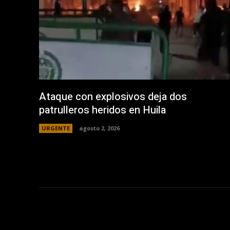
Ataque con explosivos deja dos
patrulleros heridos en Huila
URGENTE
agosto 2, 2026