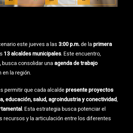
cenario este jueves a las
3:00 p.m.
de la
primera
os
13 alcaldes municipales
. Este encuentro,
o, busca consolidar una
agenda de trabajo
 en la región.
es permitir que cada alcalde
presente proyectos
a, educación, salud, agroindustria y conectividad
,
rtamental
. Esta estrategia busca potenciar el
s recursos y la articulación entre los diferentes