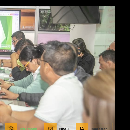
WhatsApp
Email
Impresión