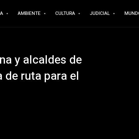
RA
AMBIENTE
CULTURA
JUDICIAL
MUND
a y alcaldes de
 de ruta para el