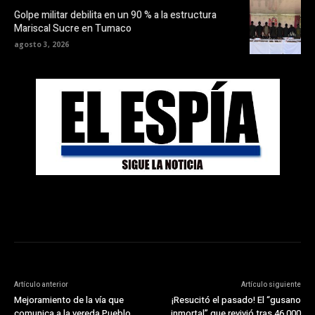
Golpe militar debilita en un 90 % a la estructura
Mariscal Sucre en Tumaco
agosto 3, 2026
Artículo anterior
Artículo siguiente
Mejoramiento de la vía que
¡Resucitó el pasado! El “gusano
comunica a la vereda Pueblo
inmortal” que revivió tras 46.000