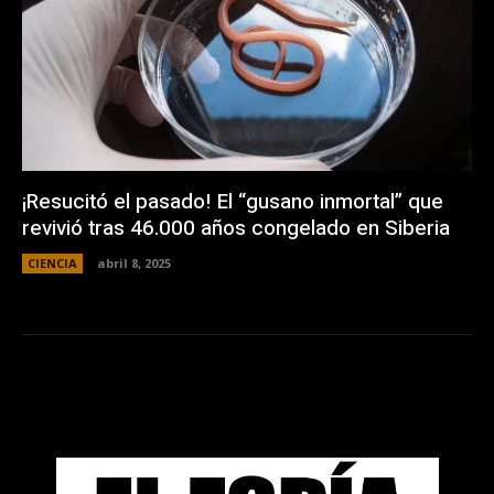
¡Resucitó el pasado! El “gusano inmortal” que
revivió tras 46.000 años congelado en Siberia
CIENCIA
abril 8, 2025