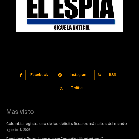
Facebook
Instagram
RSS
Twitter
Mas visto
Colombia registra uno de los déficits fiscales más altos del mundo
agosto 6, 2026
Presidente Petro llama a crear “guardias libertadoras”