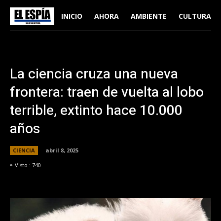
INICIO
AHORA
AMBIENTE
CULTURA
La ciencia cruza una nueva
frontera: traen de vuelta al lobo
terrible, extinto hace 10.000
años
CIENCIA
abril 8, 2025
Visto :
740