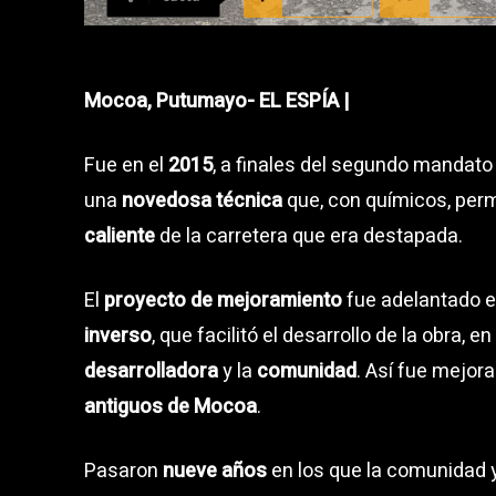
Mocoa, Putumayo- EL ESPÍA |
Fue en el
2015
, a finales del segundo mandato
una
novedosa técnica
que, con químicos, perm
caliente
de la carretera que era destapada.
El
proyecto de mejoramiento
fue adelantado 
inverso
, que facilitó el desarrollo de la obra, 
desarrolladora
y la
comunidad
. Así fue mejora
antiguos de Mocoa
.
Pasaron
nueve años
en los que la comunidad y