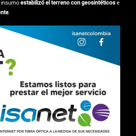
el insumo
estabilizó el terreno con geosintéticos
e
ente
.