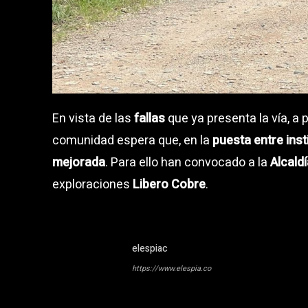
En vista de las
fallas
que ya presenta la vía, a
comunidad espera que, en la
puesta entre inst
mejorada
. Para ello han convocado a la
Alcald
exploraciones
Libero Cobre
.
elespiac
https://www.elespia.co