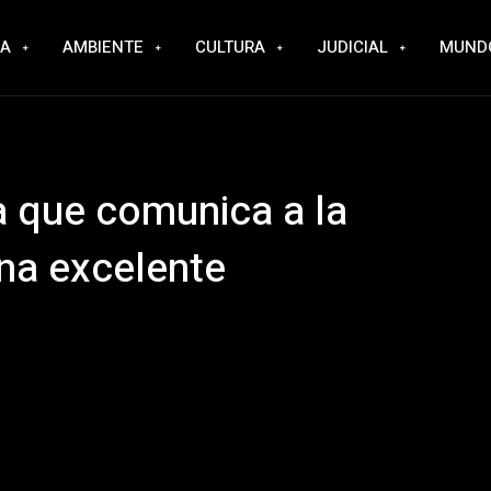
RA
AMBIENTE
CULTURA
JUDICIAL
MUND
a que comunica a la
una excelente