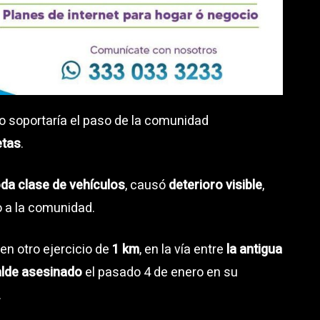
o soportaría el paso de la comunidad
etas
.
oda clase de vehículos
, causó
deterioro visible
,
 a la comunidad.
en otro ejercicio de
1 km
, en la vía entre
la antigua
alde asesinado
el pasado 4 de enero en su
.