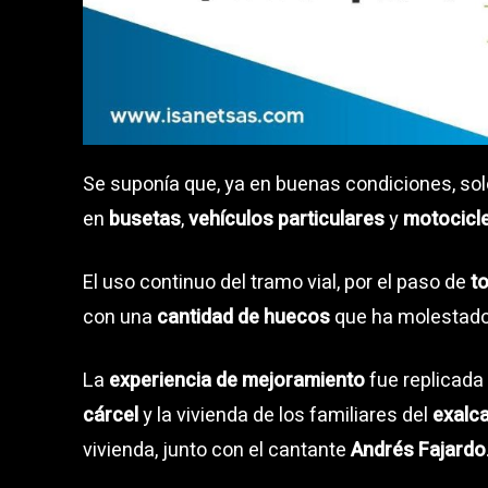
Se suponía que, ya en buenas condiciones, sol
en
busetas
,
vehículos particulares
y
motocicl
El uso continuo del tramo vial, por el paso de
t
con una
cantidad de huecos
que ha molestado
La
experiencia de mejoramiento
fue replicada 
cárcel
y la vivienda de los familiares del
exalc
vivienda, junto con el cantante
Andrés Fajardo