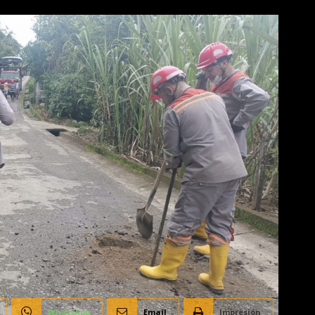
WhatsApp
Email
Impresión