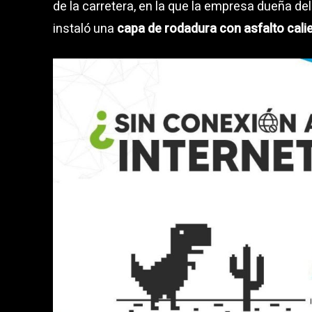
de la carretera, en la que la empresa dueña d
instaló una
capa de rodadura con asfalto cali