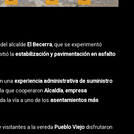
 del alcalde
El Becerra
, que se experimentó
itió la
estabilización y pavimentación en asfalto
en una
experiencia administrativa de suministro
en la que cooperaron
Alcaldía
,
empresa
da la vía a uno de los
asentamientos más
 visitantes a la vereda
Pueblo Viejo
disfrutaron