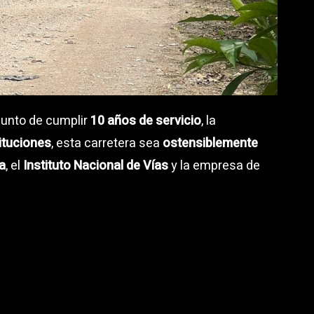
 punto de cumplir
10 años de servicio
, la
ituciones
, esta carretera sea
ostensiblemente
ía
, el
Instituto Nacional de Vías
y la empresa de