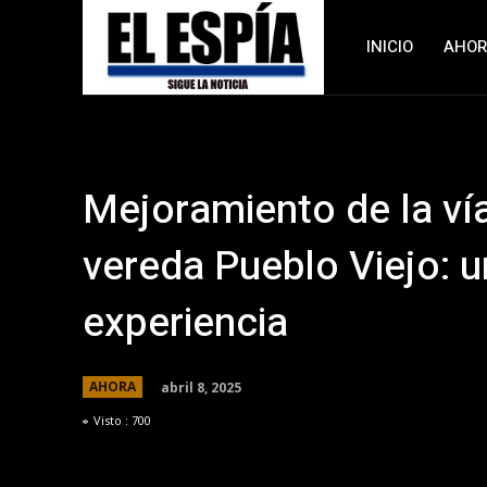
INICIO
AHO
Mejoramiento de la ví
vereda Pueblo Viejo: 
experiencia
abril 8, 2025
AHORA
Visto :
700