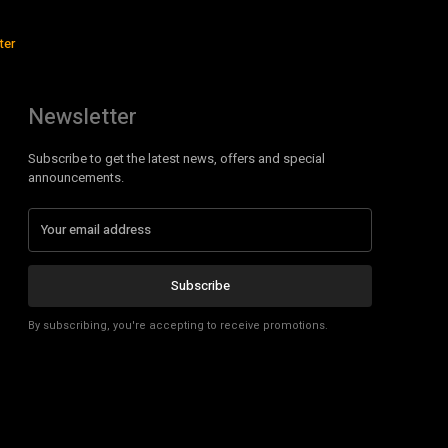
ter
Newsletter
Subscribe to get the latest news, offers and special
announcements.
Subscribe
By subscribing, you're accepting to receive promotions.