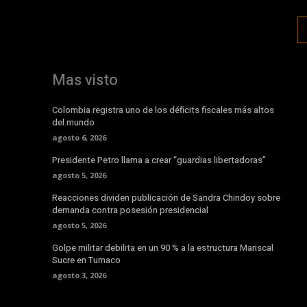
Mas visto
Colombia registra uno de los déficits fiscales más altos
del mundo
agosto 6, 2026
Presidente Petro llama a crear “guardias libertadoras”
agosto 5, 2026
Reacciones dividen publicación de Sandra Chindoy sobre
demanda contra posesión presidencial
agosto 5, 2026
Golpe militar debilita en un 90 % a la estructura Mariscal
Sucre en Tumaco
agosto 3, 2026