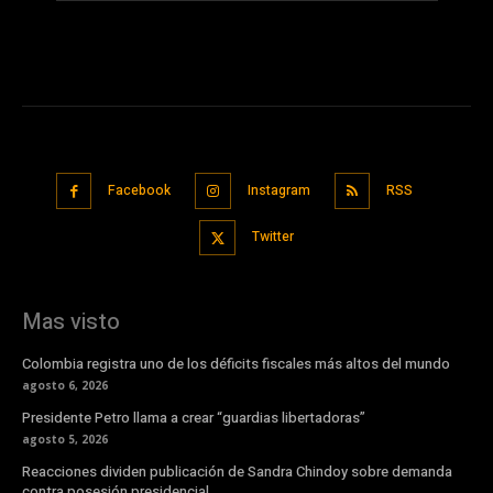
Facebook
Instagram
RSS
Twitter
Mas visto
Colombia registra uno de los déficits fiscales más altos del mundo
agosto 6, 2026
Presidente Petro llama a crear “guardias libertadoras”
agosto 5, 2026
Reacciones dividen publicación de Sandra Chindoy sobre demanda
contra posesión presidencial