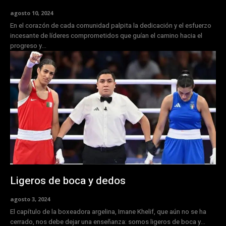
agosto 10, 2024
En el corazón de cada comunidad palpita la dedicación y el esfuerzo
incesante de líderes comprometidos que guían el camino hacia el
progreso y...
Ligeros de boca y dedos
agosto 3, 2024
El capítulo de la boxeadora argelina, Imane Khelif, que aún no se ha
cerrado, nos debe dejar una enseñanza: somos ligeros de boca y...