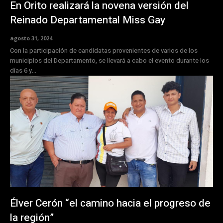
En Orito realizará la novena versión del
Reinado Departamental Miss Gay
agosto 31, 2024
Con la participación de candidatas provenientes de varios de los
municipios del Departamento, se llevará a cabo el evento durante los
días 6 y...
Élver Cerón “el camino hacia el progreso de
la región”