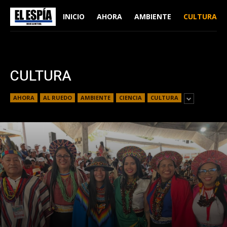
INICIO
AHORA
AMBIENTE
CULTURA
CULTURA
AHORA
AL RUEDO
AMBIENTE
CIENCIA
CULTURA