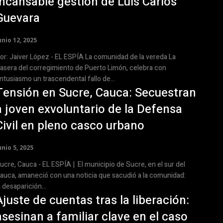
incansable gestión de Luis Carlos
Guevara
unio 12, 2025
r: Jaiver López - EL ESPÍA La comunidad de la vereda La
asera del corregimiento de Puerto Limón, celebra con
ntusiasmo un trascendental fallo de...
Tensión en Sucre, Cauca: Secuestran
a joven exvoluntario de la Defensa
Civil en pleno casco urbano
unio 5, 2025
re, Cauca - EL ESPÍA | El municipio de Sucre, en el sur del
auca, amaneció con una noticia que sacudió a la comunidad:
a desaparición...
Ajuste de cuentas tras la liberación:
asesinan a familiar clave en el caso