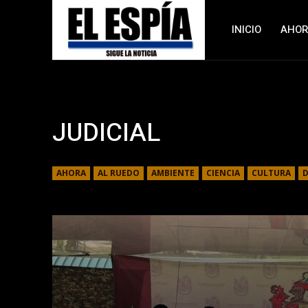
INICIO
AHO
JUDICIAL
AHORA
AL RUEDO
AMBIENTE
CIENCIA
CULTURA