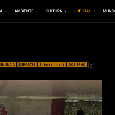
RA
AMBIENTE
CULTURA
JUDICIAL
MUND
DENUNCIA
DEPORTES
Entertainment
GOBIERNO