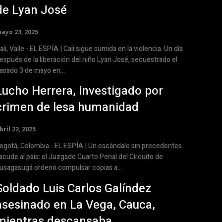
de Lyan José
ayo 23, 2025
, Valle - EL ESPÍA | Cali sigue sumida en la violencia. Un día
espués de la liberación del niño Lyan José, secuestrado el
asado 3 de mayo en...
Lucho Herrera, investigado por
crimen de lesa humanidad
bril 22, 2025
gotá, Colombia - EL ESPÍA | Un escándalo sin precedentes
acude al país: el Juzgado Cuarto Penal del Circuito de
usagasugá ordenó compulsar copias a...
Soldado Luis Carlos Galíndez
asesinado en La Vega, Cauca,
mientras descansaba