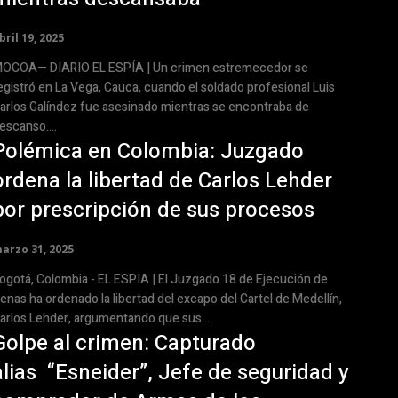
bril 19, 2025
COA— DIARIO EL ESPÍA | Un crimen estremecedor se
egistró en La Vega, Cauca, cuando el soldado profesional Luis
arlos Galíndez fue asesinado mientras se encontraba de
escanso....
Polémica en Colombia: Juzgado
ordena la libertad de Carlos Lehder
por prescripción de sus procesos
arzo 31, 2025
gotá, Colombia - EL ESPIA | El Juzgado 18 de Ejecución de
enas ha ordenado la libertad del excapo del Cartel de Medellín,
arlos Lehder, argumentando que sus...
Golpe al crimen: Capturado
alias “Esneider”, Jefe de seguridad y