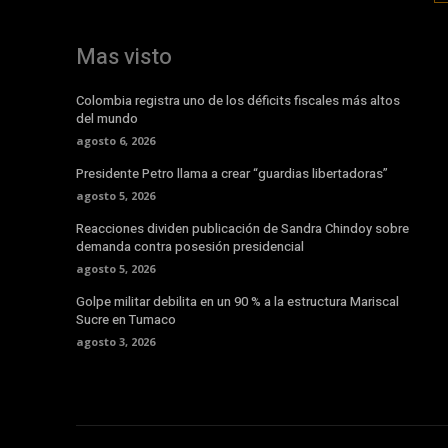
Mas visto
Colombia registra uno de los déficits fiscales más altos
del mundo
agosto 6, 2026
Presidente Petro llama a crear “guardias libertadoras”
agosto 5, 2026
Reacciones dividen publicación de Sandra Chindoy sobre
demanda contra posesión presidencial
agosto 5, 2026
Golpe militar debilita en un 90 % a la estructura Mariscal
Sucre en Tumaco
agosto 3, 2026