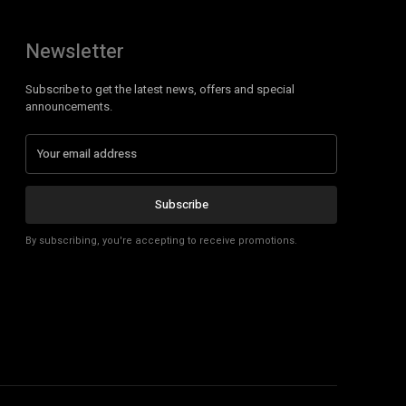
Newsletter
Subscribe to get the latest news, offers and special
announcements.
Subscribe
By subscribing, you're accepting to receive promotions.