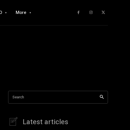
O
More
Search
Latest articles