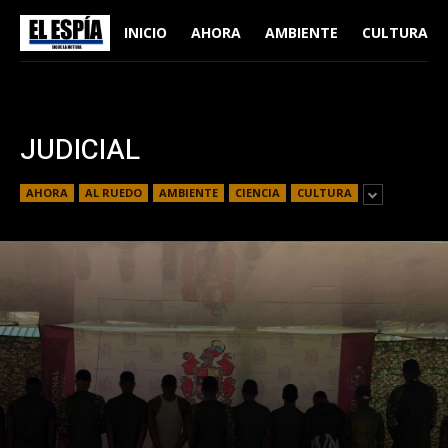
INICIO
AHORA
AMBIENTE
CULTURA
JUDICIAL
AHORA
AL RUEDO
AMBIENTE
CIENCIA
CULTURA