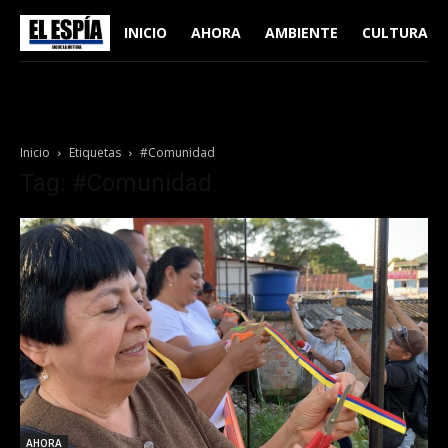
INICIO
AHORA
AMBIENTE
CULTURA
Inicio
Etiquetas
#Comunidad
Tag: #Comunidad
AHORA