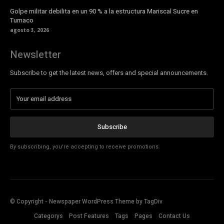
Golpe militar debilita en un 90 % a la estructura Mariscal Sucre en
Tumaco
agosto 3, 2026
Newsletter
Subscribe to get the latest news, offers and special announcements.
Subscribe
By subscribing, you're accepting to receive promotions.
© Copyright - Newspaper WordPress Theme by TagDiv
Categorys
Post Features
Tags
Pages
Contact Us