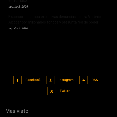
en Tumaco
agosto 3, 2026
Exasesora destapa explosivas denuncias contra Verónica
Alcocer por millonarios fondos y presunta red de poder
agosto 3, 2026
Facebook
Instagram
RSS
Twitter
Mas visto