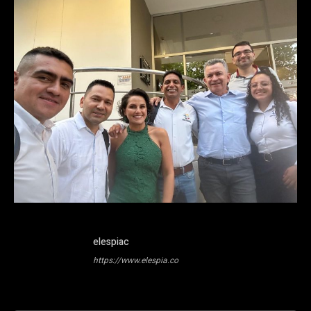
elespiac
https://www.elespia.co