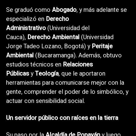
Se graduó como
Abogado
, y más adelante se
especializó en
Derecho
Administrativo
(Universidad del
Cauca),
Derecho Ambiental
(Universidad
Jorge Tadeo Lozano, Bogotá) y
Peritaje
Ambiental
(Bucaramanga). Además, obtuvo
estudios técnicos en
Relaciones
Públicas
y
Teología
, que le aportaron
herramientas para comunicarse mejor con la
gente, comprender el poder de lo simbólico, y
actuar con sensibilidad social.
Un servidor público con raíces en la tierra
Su paso por la
Alcaldía de Popayán
y luego