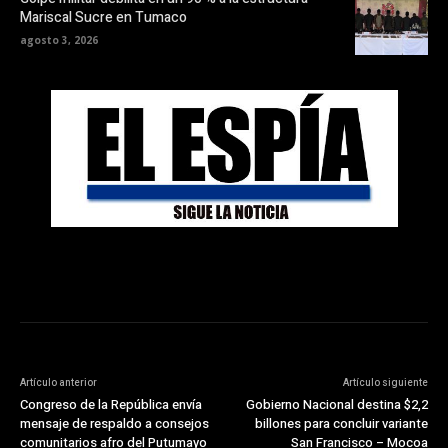
Mariscal Sucre en Tumaco
agosto 3, 2026
Artículo anterior
Artículo siguiente
Congreso de la República envía
Gobierno Nacional destina $2,2
mensaje de respaldo a consejos
billones para concluir variante
comunitarios afro del Putumayo
San Francisco – Mocoa