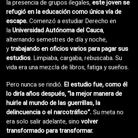
la presencia de grupos ilegales,
este joven se
refugió en la educación como única vía de
escape.
Comenzó a estudiar Derecho en
la
Universidad Autónoma del Cauca
,
alternando semestres de día y noche,
y
trabajando en oficios varios para pagar sus
estudios
. Limpiaba, cargaba, rebuscaba. Su
vida era una mezcla de libros, fatiga y sueños.
Pero nunca se rindió.
El estudio fue, como él
lo diría años después, “la mejor manera de
huirle al mundo de las guerrillas, la
delincuencia o el narcotráfico”.
Su meta no
era solo salir adelante, sino
volver
transformado para transformar.