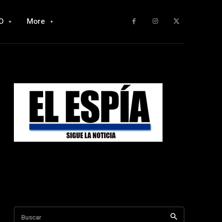
O
More
Buscar