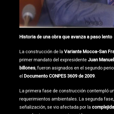
Historia de una obra que avanza a paso lento
La construcción de la
Variante Mocoa-San Fr
primer mandato del expresidente
Juan Manuel
billones
, fueron asignados en el segundo peri
el
Documento CONPES 3609 de 2009
.
La primera fase de construcción contempló una
requerimientos ambientales. La segunda fase, 
señalización, se vio afectada por la
complejida