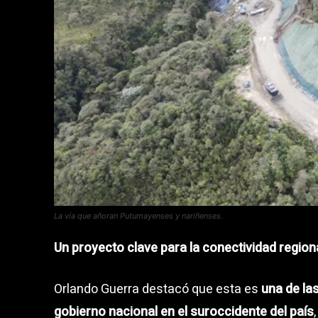
La vía que añoran Putumayenses y nariñenses.
Un proyecto clave para la conectividad region
Orlando Guerra destacó que esta es
una de la
gobierno nacional en el suroccidente del país