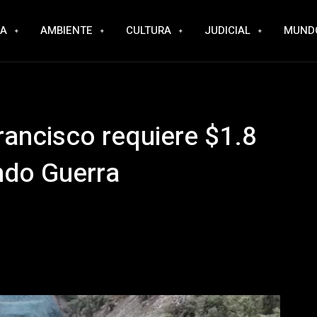
RA
AMBIENTE
CULTURA
JUDICIAL
MUND
ancisco requiere $1.8
ndo Guerra