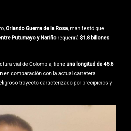
yo,
Orlando Guerra de la Rosa
, manifestó que
 entre Putumayo y Nariño
requerirá
$1.8 billones
uctura vial de Colombia, tiene
una longitud de 45.6
km
en comparación con la actual carretera
peligroso trayecto caracterizado por precipicios y