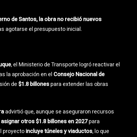
rno de Santos, la obra no recibió nuevos
as agotarse el presupuesto inicial.
Duque
, el Ministerio de Transporte logró reactivar el
tras la aprobación en el
Consejo Nacional de
rsión de
$1.8 billones
para extender las obras
ra
advirtió que, aunque se aseguraron recursos
asignar otros $1.8 billones en 2027
para
el proyecto
incluye túneles y viaductos
, lo que