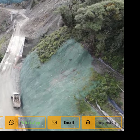
WhatsApp
Email
Impresión