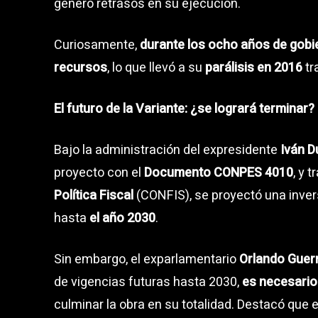
generó retrasos en su ejecución.
Curiosamente,
durante los ocho años de gobie
recursos
, lo que llevó a su
parálisis en 2016
tr
El futuro de la Variante: ¿se logrará terminar?
Bajo la administración del expresidente
Iván 
proyecto con el
Documento CONPES 4010
, y 
Política Fiscal
(CONFIS), se proyectó una inve
hasta
el año 2030
.
Sin embargo, el exparlamentario
Orlando Guer
de vigencias futuras hasta 2030,
es necesario 
culminar la obra en su totalidad. Destacó que 