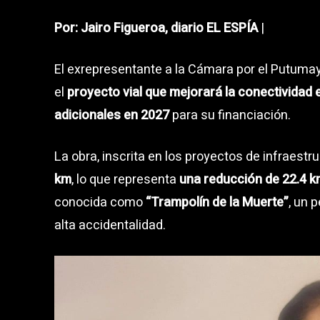
Por: Jairo Figueroa, diario EL ESPÍA
|
El exrepresentante a la Cámara por el Putuma
el
proyecto vial que mejorará la conectividad
adicionales en 2027
para su financiación.
La obra, inscrita en los proyectos de infraestr
km
, lo que representa
una reducción de 22.4 
conocida como
“Trampolín de la Muerte”
, un 
alta accidentalidad.