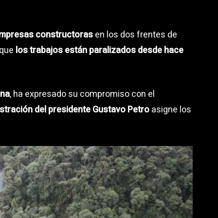
 empresas constructoras
en los dos frentes de
 que
los trabajos están paralizados desde hace
ina
, ha expresado su compromiso con el
istración del presidente Gustavo Petro
asigne los