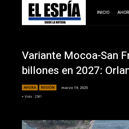
INICIO
AHO
Variante Mocoa-San Fr
billones en 2027: Orla
marzo 19, 2025
AHORA
REGIÓN
Visto :
2581