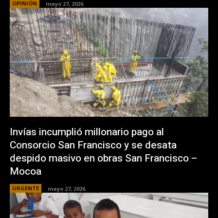
OPINIÓN
mayo 27, 2026
Invías incumplió millonario pago al
Consorcio San Francisco y se desata
despido masivo en obras San Francisco –
Mocoa
URGENTE
mayo 27, 2026