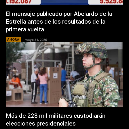
El mensaje publicado por Abelardo de la
Estrella antes de los resultados de la
primera vuelta
AHORA
mayo 31, 2026
Más de 228 mil militares custodiarán
elecciones presidenciales