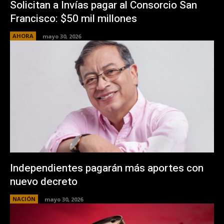
Solicitan a Invías pagar al Consorcio San
Francisco: $50 mil millones
AHORA
mayo 30, 2026
Independientes pagarán más aportes con
nuevo decreto
NACIÓN
mayo 30, 2026